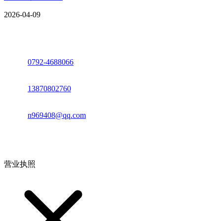
2026-04-09
座机：
0792-4688066
电话：
13870802760
邮箱：
n969408@qq.com
地址：江西省德安县高新技术产业园(宝塔工业园)高新路93号
营业执照