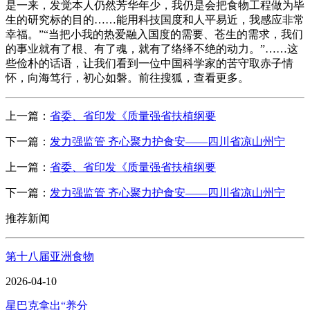
是一来，发觉本人仍然芳华年少，我仍是会把食物工程做为毕
生的研究标的目的……能用科技国度和人平易近，我感应非常
幸福。”“当把小我的热爱融入国度的需要、苍生的需求，我们
的事业就有了根、有了魂，就有了络绎不绝的动力。”……这
些俭朴的话语，让我们看到一位中国科学家的苦守取赤子情
怀，向海笃行，初心如磐。前往搜狐，查看更多。
上一篇：
省委、省印发《质量强省扶植纲要
下一篇：
发力强监管 齐心聚力护食安——四川省凉山州宁
上一篇：
省委、省印发《质量强省扶植纲要
下一篇：
发力强监管 齐心聚力护食安——四川省凉山州宁
推荐新闻
第十八届亚洲食物
2026-04-10
星巴克拿出“养分