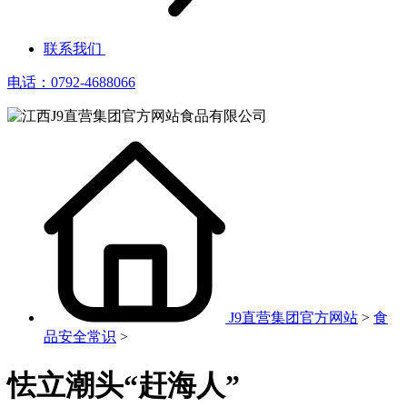
联系我们
电话：0792-4688066
J9直营集团官方网站
>
食
品安全常识
>
怯立潮头“赶海人”