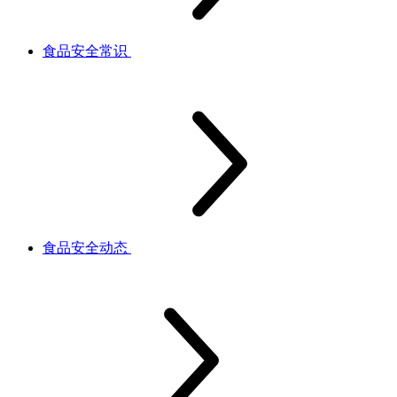
食品安全常识
食品安全动态