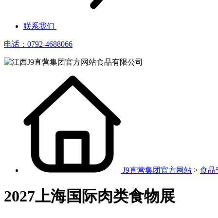
联系我们
电话：0792-4688066
J9直营集团官方网站
>
食品
2027上海国际肉类食物展