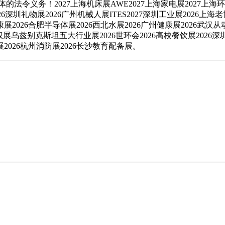
令义务！2027上海机床展AWE2027上海家电展2027上海环博
026深圳礼物展2026广州机械人展ITES2027深圳工业展2026上海
展2026合肥半导体展2026西北水展2026广州健康展2026武汉从动
P授权展乌兹别克斯坦五大行业展2026世环会2026高校餐饮展2026深
展2026杭州消防展2026长沙教育配备展。