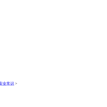
安全常识
>