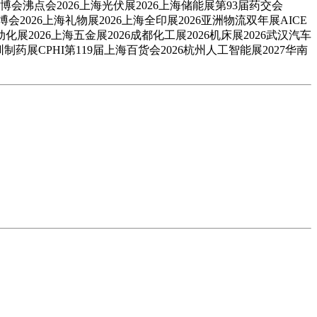
会沸点会2026上海光伏展2026上海储能展第93届药交会
老博会2026上海礼物展2026上海全印展2026亚洲物流双年展AICE
化展2026上海五金展2026成都化工展2026机床展2026武汉汽车
圳制药展CPHI第119届上海百货会2026杭州人工智能展2027华南