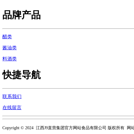
品牌产品
醋类
酱油类
料酒类
快捷导航
联系我们
在线留言
Copyright © 2024 江西J9直营集团官方网站食品有限公司 版权所有 