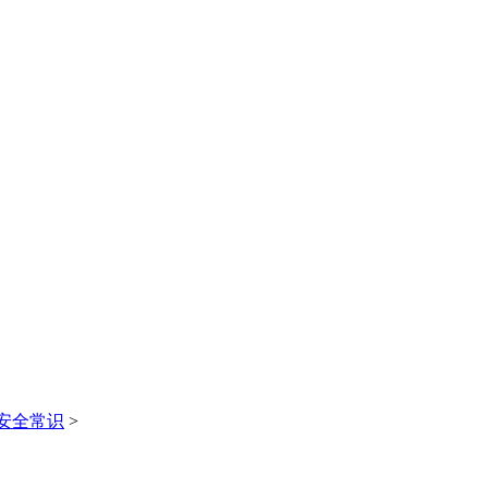
安全常识
>