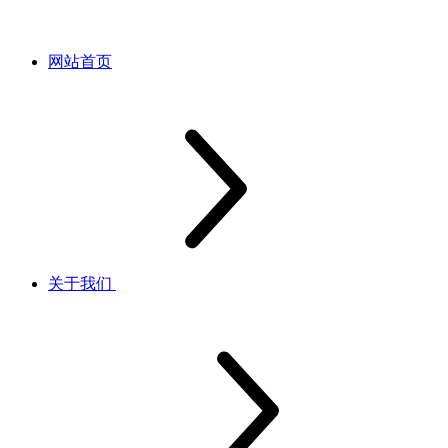
网站首页
关于我们