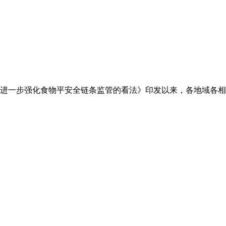
于进一步强化食物平安全链条监管的看法》印发以来，各地域各相关