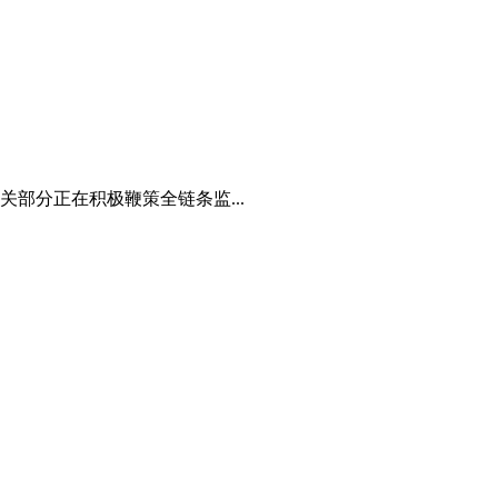
部分正在积极鞭策全链条监...