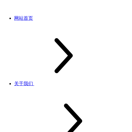
网站首页
关于我们