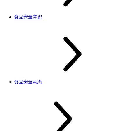
食品安全常识
食品安全动态