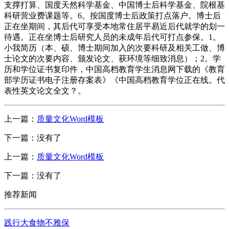
支撑打算、国度天然科学基金、中国博士后科学基金、院根基
科研营业费课题等。6。按国度博士后政策打点落户。博士后
正在坐期间，其后代可享受本地常住居平易近后代就学的划一
待遇。正在坐博士后研究人员的未成年后代可打点参保。1。
小我简历（本、硕、博士期间加入的次要科研及相关工做、博
士论文的次要内容、颁发论文、获环境等细致消息）；2。学
历和学位证书复印件，中国高档教育学生消息网下载的《教育
部学历证书电子注册存案表》《中国高档教育学位正在线。代
表性英文论文全文？。
上一篇：
质量文化Word模板
下一篇：没有了
上一篇：
质量文化Word模板
下一篇：没有了
推荐新闻
践行大食物不雅保