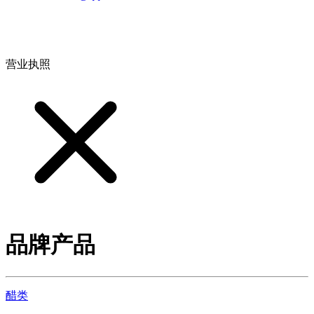
地址：江西省德安县高新技术产业园(宝塔工业园)高新路93号
营业执照
品牌产品
醋类