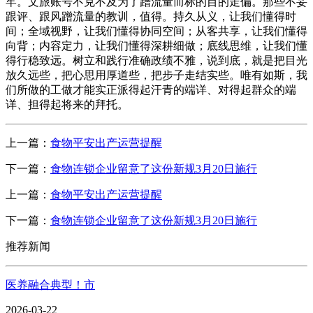
牢。文旅账号不克不及为了蹭流量而标的目的走偏。那些不妥
跟评、跟风蹭流量的教训，值得。持久从义，让我们懂得时
间；全域视野，让我们懂得协同空间；从客共享，让我们懂得
向背；内容定力，让我们懂得深耕细做；底线思维，让我们懂
得行稳致远。树立和践行准确政绩不雅，说到底，就是把目光
放久远些，把心思用厚道些，把步子走结实些。唯有如斯，我
们所做的工做才能实正派得起汗青的端详、对得起群众的端
详、担得起将来的拜托。
上一篇：
食物平安出产运营提醒
下一篇：
食物连锁企业留意了这份新规3月20日施行
上一篇：
食物平安出产运营提醒
下一篇：
食物连锁企业留意了这份新规3月20日施行
推荐新闻
医养融合典型！市
2026-03-22