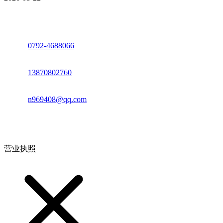
座机：
0792-4688066
电话：
13870802760
邮箱：
n969408@qq.com
地址：江西省德安县高新技术产业园(宝塔工业园)高新路93号
营业执照